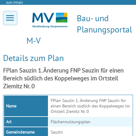
zum Inhalt
Bau- und
Planungsportal
M-V
Details zum Plan
FPlan Sauzin 1. Änderung FNP Sauzin für einen
Bereich südlich des Koppelweges im Ortsteil
Ziemitz Nr. 0
FPlan Sauzin 1. Änderung FNP Sauzin für
Name
einen Bereich südlich des Koppelweges im
Ortsteil Ziemitz Nr. 0
Art
Flächennutzungsplan
Gemeindename
Sauzin