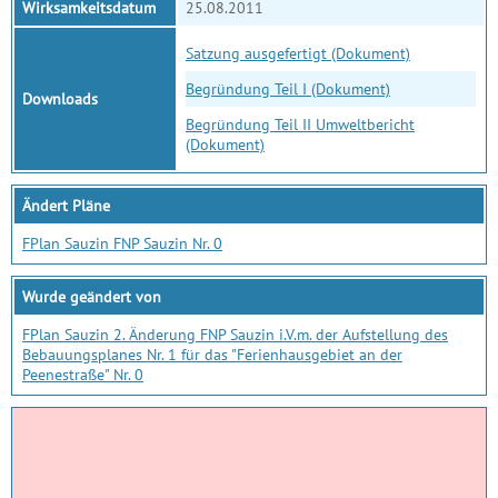
Wirksamkeitsdatum
25.08.2011
Satzung ausgefertigt (Dokument)
Begründung Teil I (Dokument)
Downloads
Begründung Teil II Umweltbericht
(Dokument)
Ändert Pläne
FPlan Sauzin FNP Sauzin Nr. 0
Wurde geändert von
FPlan Sauzin 2. Änderung FNP Sauzin i.V.m. der Aufstellung des
Bebauungsplanes Nr. 1 für das "Ferienhausgebiet an der
Peenestraße" Nr. 0