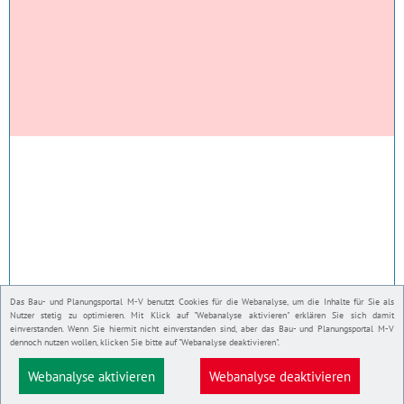
Das Bau- und Planungsportal M-V benutzt Cookies für die Webanalyse, um die Inhalte für Sie als
Nutzer stetig zu optimieren. Mit Klick auf "Webanalyse aktivieren" erklären Sie sich damit
einverstanden. Wenn Sie hiermit nicht einverstanden sind, aber das Bau- und Planungsportal M-V
dennoch nutzen wollen, klicken Sie bitte auf "Webanalyse deaktivieren".
Webanalyse aktivieren
Webanalyse deaktivieren