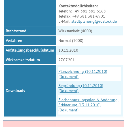
Kontaktmöglichkeiten:
Telefon: +49 381 381-6168
Telefax: +49 381 381-6901
E-Mail:
stadtplanung@rostock.de
Rechtsstand
Wirksamkeit (4000)
Verfahren
Normal (1000)
Aufstellungsbeschlußdatum
10.11.2010
Wirksamkeitsdatum
27.07.2011
Planzeichnung (10.11.2010)
(Dokument)
Begründung (10.11.2010)
Downloads
(Dokument)
Flächennutzungsplan 6. Änderung,
Erklaerung (13.11.2010)
(Dokument)