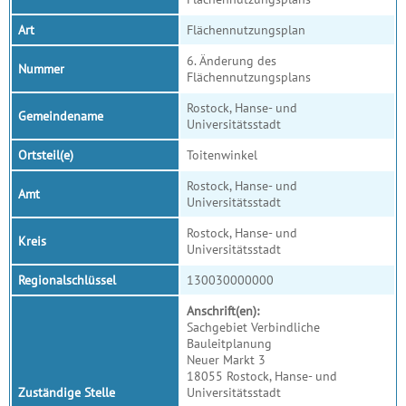
Art
Flächennutzungsplan
6. Änderung des
Nummer
Flächennutzungsplans
Rostock, Hanse- und
Gemeindename
Universitätsstadt
Ortsteil(e)
Toitenwinkel
Rostock, Hanse- und
Amt
Universitätsstadt
Rostock, Hanse- und
Kreis
Universitätsstadt
Regionalschlüssel
130030000000
Anschrift(en):
Sachgebiet Verbindliche
Bauleitplanung
Neuer Markt 3
18055 Rostock, Hanse- und
Zuständige Stelle
Universitätsstadt