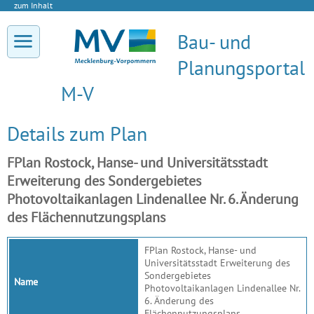
zum Inhalt
Bau- und
Planungsportal
M-V
Details zum Plan
FPlan Rostock, Hanse- und Universitätsstadt
Erweiterung des Sondergebietes
Photovoltaikanlagen Lindenallee Nr. 6. Änderung
des Flächennutzungsplans
FPlan Rostock, Hanse- und
Universitätsstadt Erweiterung des
Sondergebietes
Name
Photovoltaikanlagen Lindenallee Nr.
6. Änderung des
Flächennutzungsplans