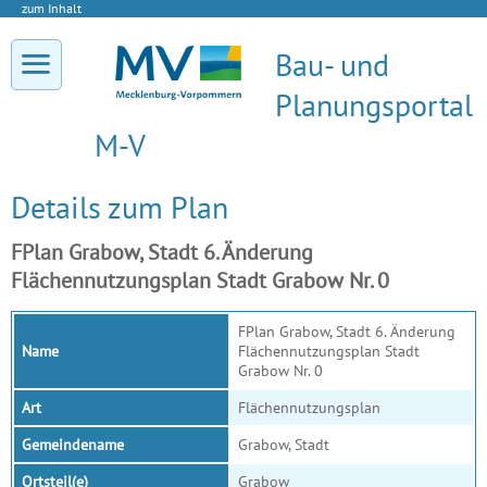
zum Inhalt
Bau- und
Planungsportal
M-V
Details zum Plan
FPlan Grabow, Stadt 6. Änderung
Flächennutzungsplan Stadt Grabow Nr. 0
FPlan Grabow, Stadt 6. Änderung
Name
Flächennutzungsplan Stadt
Grabow Nr. 0
Art
Flächennutzungsplan
Gemeindename
Grabow, Stadt
Ortsteil(e)
Grabow