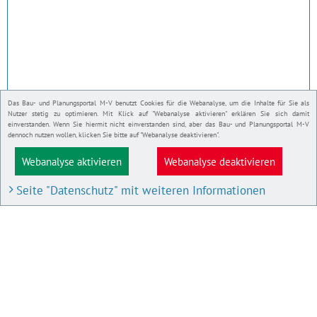
Das Bau- und Planungsportal M-V benutzt Cookies für die Webanalyse, um die Inhalte für Sie als
Nutzer stetig zu optimieren. Mit Klick auf "Webanalyse aktivieren" erklären Sie sich damit
einverstanden. Wenn Sie hiermit nicht einverstanden sind, aber das Bau- und Planungsportal M-V
dennoch nutzen wollen, klicken Sie bitte auf "Webanalyse deaktivieren".
Webanalyse aktivieren
Webanalyse deaktivieren
Seite "Datenschutz" mit weiteren Informationen