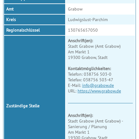
Amt
Grabow
Kreis
Ludwigslust-Parchim
Regionalschlüssel
130765657050
Anschrift(en):
Stadt Grabow (Amt Grabow)
Am Markt 1
19300 Grabow, Stadt
Kontaktmöglichkeiten:
Telefon: 038756 503-0
Telefax: 038756 503-47
E-Mail:
info@grabow.de
URL:
https://www.grabow.de
Zuständige Stelle
Anschrift(en):
Stadt Grabow (Amt Grabow) -
Sanierung / Planung
Am Markt 1
19300 Grabow, Stadt