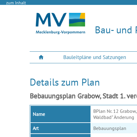
zum Inhalt
Bau- und 
Bauleitpläne und Satzungen
Details zum Plan
Bebauungsplan Grabow, Stadt 1. ver
BPlan Nr. 12 Grabow,
Name
Waldbad" Änderung
Art
Bebauungsplan