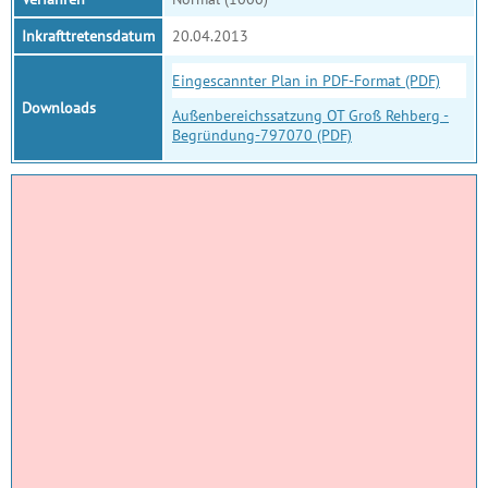
Inkrafttretensdatum
20.04.2013
Eingescannter Plan in PDF-Format (PDF)
Downloads
Außenbereichssatzung OT Groß Rehberg -
Begründung-797070 (PDF)