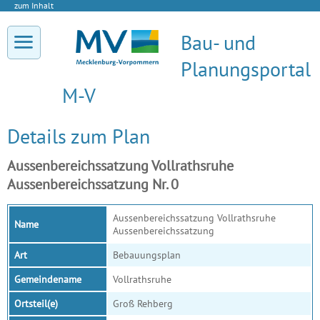
zum Inhalt
Bau- und
Planungsportal
M-V
Details zum Plan
Aussenbereichssatzung Vollrathsruhe
Aussenbereichssatzung Nr. 0
Aussenbereichssatzung Vollrathsruhe
Name
Aussenbereichssatzung
Art
Bebauungsplan
Gemeindename
Vollrathsruhe
Ortsteil(e)
Groß Rehberg