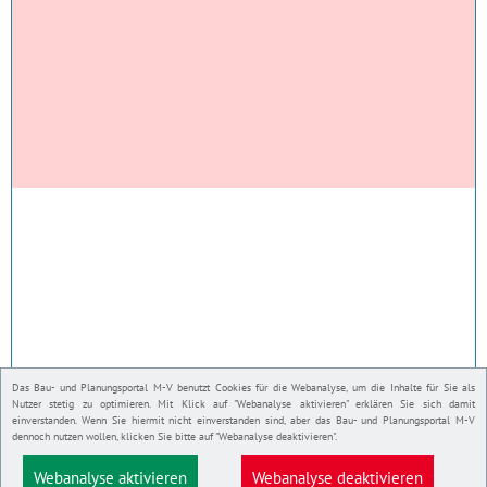
Das Bau- und Planungsportal M-V benutzt Cookies für die Webanalyse, um die Inhalte für Sie als
Nutzer stetig zu optimieren. Mit Klick auf "Webanalyse aktivieren" erklären Sie sich damit
einverstanden. Wenn Sie hiermit nicht einverstanden sind, aber das Bau- und Planungsportal M-V
dennoch nutzen wollen, klicken Sie bitte auf "Webanalyse deaktivieren".
Webanalyse aktivieren
Webanalyse deaktivieren