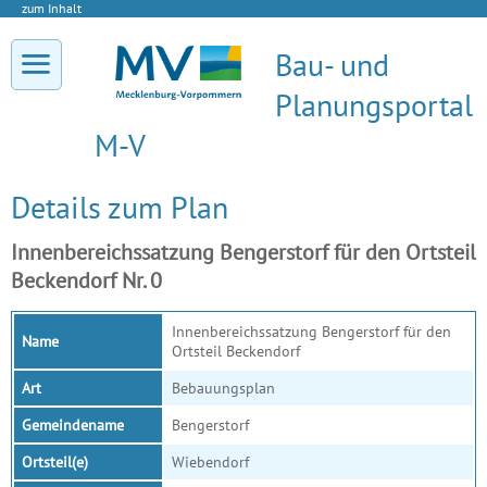
zum Inhalt
Bau- und
Planungsportal
M-V
Details zum Plan
Innenbereichssatzung Bengerstorf für den Ortsteil
Beckendorf Nr. 0
Innenbereichssatzung Bengerstorf für den
Name
Ortsteil Beckendorf
Art
Bebauungsplan
Gemeindename
Bengerstorf
Ortsteil(e)
Wiebendorf