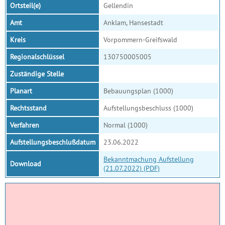
Ortsteil(e)
Gellendin
Amt
Anklam, Hansestadt
Kreis
Vorpommern-Greifswald
Regionalschlüssel
130750005005
Zuständige Stelle
Planart
Bebauungsplan (1000)
Rechtsstand
Aufstellungsbeschluss (1000)
Verfahren
Normal (1000)
Aufstellungsbeschlußdatum
23.06.2022
Bekanntmachung Aufstellung
Download
(21.07.2022) (PDF)