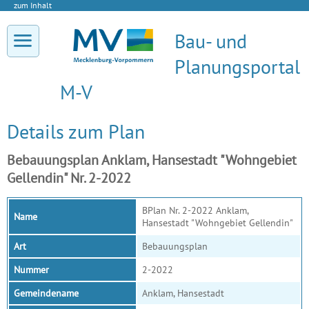
zum Inhalt
Bau- und
Planungsportal
M-V
Details zum Plan
Bebauungsplan Anklam, Hansestadt "Wohngebiet
Gellendin" Nr. 2-2022
BPlan Nr. 2-2022 Anklam,
Name
Hansestadt "Wohngebiet Gellendin"
Art
Bebauungsplan
Nummer
2-2022
Gemeindename
Anklam, Hansestadt