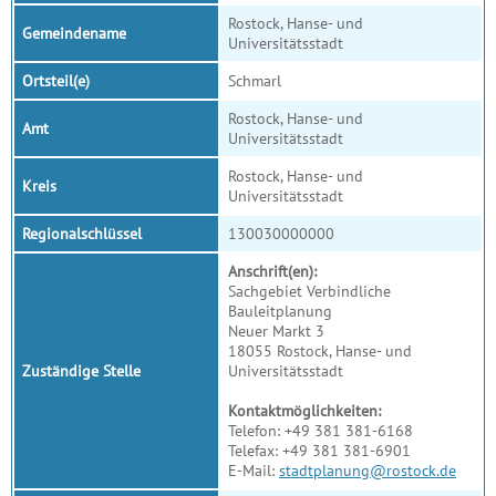
Rostock, Hanse- und
Gemeindename
Universitätsstadt
Ortsteil(e)
Schmarl
Rostock, Hanse- und
Amt
Universitätsstadt
Rostock, Hanse- und
Kreis
Universitätsstadt
Regionalschlüssel
130030000000
Anschrift(en):
Sachgebiet Verbindliche
Bauleitplanung
Neuer Markt 3
18055 Rostock, Hanse- und
Zuständige Stelle
Universitätsstadt
Kontaktmöglichkeiten:
Telefon: +49 381 381-6168
Telefax: +49 381 381-6901
E-Mail:
stadtplanung@rostock.de