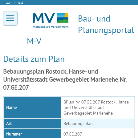
zum Inhalt
Bau- und
Planungsportal
M-V
Details zum Plan
Bebauungsplan Rostock, Hanse- und
Universitätsstadt Gewerbegebiet Marienehe Nr.
07.GE.207
BPlan Nr. 07.GE.207 Rostock, Hanse-
Name
und Universitätsstadt
Gewerbegebiet Marienehe
Art
Bebauungsplan
Nummer
07.GE.207