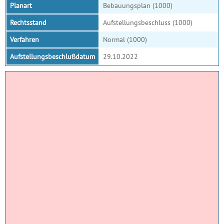
Planart
Bebauungsplan (1000)
Rechtsstand
Aufstellungsbeschluss (1000)
Verfahren
Normal (1000)
Aufstellungsbeschlußdatum
29.10.2022