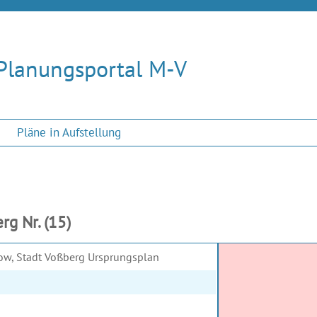
Planungsportal M-V
Pläne in Aufstellung
g Nr. (15)
bow, Stadt Voßberg Ursprungsplan