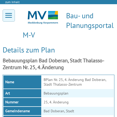
zum Inhalt
Bau- und
Planungsportal
M-V
Details zum Plan
Bebauungsplan Bad Doberan, Stadt Thalasso-
Zentrum Nr. 25, 4. Änderung
BPlan Nr. 25, 4. Änderung Bad Doberan,
Name
Stadt Thalasso-Zentrum
Art
Bebauungsplan
Nummer
25, 4. Änderung
Gemeindename
Bad Doberan, Stadt