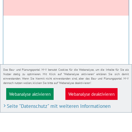
Das Bau- und Planungsportal M-V benutzt Cookies für die Webanalyse, um die Inhalte für Sie als
Nutzer stetig zu optimieren. Mit Klick auf "Webanalyse aktivieren" erklären Sie sich damit
einverstanden. Wenn Sie hiermit nicht einverstanden sind, aber das Bau- und Planungsportal M-V
dennoch nutzen wollen, klicken Sie bitte auf "Webanalyse deaktivieren".
Webanalyse aktivieren
Webanalyse deaktivieren
Seite "Datenschutz" mit weiteren Informationen
BAU- UND PLANUNGSPORTAL M-V