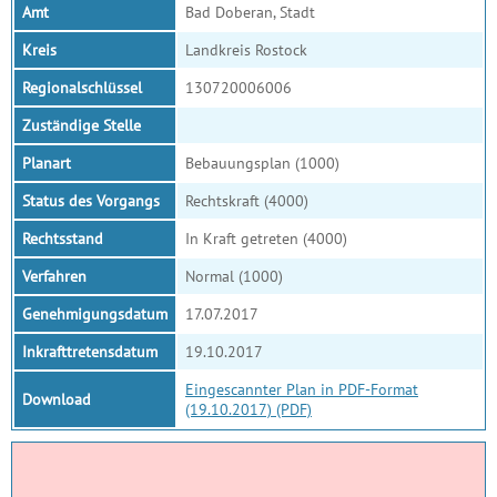
Amt
Bad Doberan, Stadt
Kreis
Landkreis Rostock
Regionalschlüssel
130720006006
Zuständige Stelle
Planart
Bebauungsplan (1000)
Status des Vorgangs
Rechtskraft (4000)
Rechtsstand
In Kraft getreten (4000)
Verfahren
Normal (1000)
Genehmigungsdatum
17.07.2017
Inkrafttretensdatum
19.10.2017
Eingescannter Plan in PDF-Format
Download
(19.10.2017) (PDF)