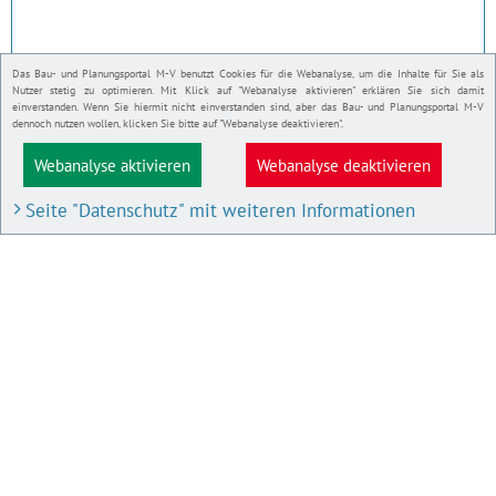
Das Bau- und Planungsportal M-V benutzt Cookies für die Webanalyse, um die Inhalte für Sie als
Nutzer stetig zu optimieren. Mit Klick auf "Webanalyse aktivieren" erklären Sie sich damit
einverstanden. Wenn Sie hiermit nicht einverstanden sind, aber das Bau- und Planungsportal M-V
dennoch nutzen wollen, klicken Sie bitte auf "Webanalyse deaktivieren".
Webanalyse aktivieren
Webanalyse deaktivieren
Seite "Datenschutz" mit weiteren Informationen
BAU- UND PLANUNGSPORTAL M-V
Bauleitpläne und Satzungen