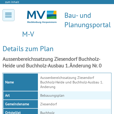
zum Inhalt
Bau- und
Planungsportal
M-V
Details zum Plan
Aussenbereichssatzung Ziesendorf Buchholz-
Heide und Buchholz-Ausbau 1. Änderung Nr. 0
Aussenbereichssatzung Ziesendorf
Name
Buchholz-Heide und Buchholz-Ausbau 1.
Änderung
Art
Bebauungsplan
Gemeindename
Ziesendorf
Ortsteil(e)
Buchholz