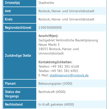
Ortsteil(e)
Stadtmitte
Amt
Rostock, Hanse- und Universitätsstadt
Kreis
Rostock, Hanse- und Universitätsstadt
Regionalschlüssel
130030000000
Anschrift(en):
Sachgebiet Verbindliche Bauleitplanung
Neuer Markt 3
18055 Rostock, Hanse- und
Universitätsstadt
Zuständige Stelle
Kontaktmöglichkeiten:
Telefon: +49 381 381-6168
Telefax: +49 381 381-6901
E-Mail:
stadtplanung@rostock.de
Planart
Bebauungsplan (1000)
Status des
Rechtskraft (4000)
Vorgangs
Rechtsstand
In Kraft getreten (4000)