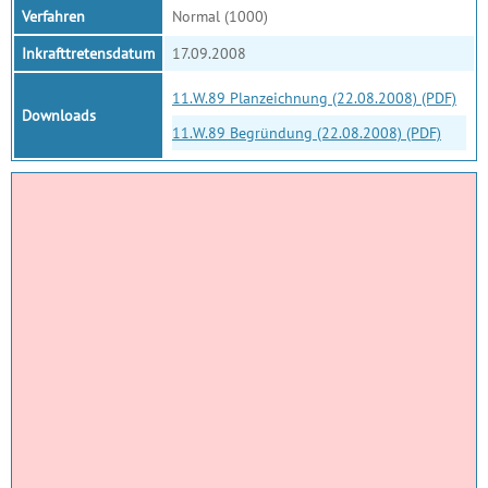
Verfahren
Normal (1000)
Inkrafttretensdatum
17.09.2008
11.W.89 Planzeichnung (22.08.2008) (PDF)
Downloads
11.W.89 Begründung (22.08.2008) (PDF)