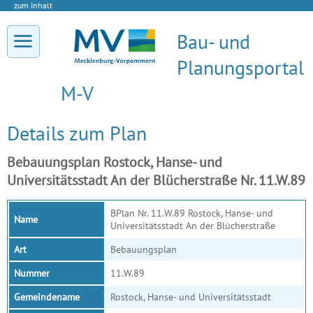
zum Inhalt
Bau- und
Planungsportal
M-V
Details zum Plan
Bebauungsplan Rostock, Hanse- und
Universitätsstadt An der Blücherstraße Nr. 11.W.89
BPlan Nr. 11.W.89 Rostock, Hanse- und
Name
Universitätsstadt An der Blücherstraße
Art
Bebauungsplan
Nummer
11.W.89
Gemeindename
Rostock, Hanse- und Universitätsstadt