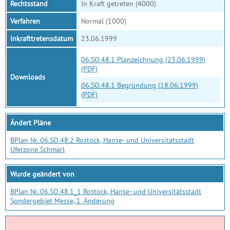
Rechtsstand
In Kraft getreten (4000)
Verfahren
Normal (1000)
Inkrafttretensdatum
23.06.1999
06.SO.48.1 Planzeichnung (23.06.1999)
(PDF)
Downloads
06.SO.48.1 Begründung (18.06.1999)
(PDF)
Ändert Pläne
BPlan Nr. 06.SO.48.2 Rostock, Hanse- und Universitätsstadt
Uferzone Schmarl
Wurde geändert von
BPlan Nr. 06.SO.48.1_1 Rostock, Hanse- und Universitätsstadt
Sondergebiet Messe, 1. Änderung