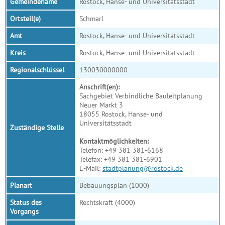
Gemeindename
Rostock, Hanse- und Universitätsstadt
Ortsteil(e)
Schmarl
Amt
Rostock, Hanse- und Universitätsstadt
Kreis
Rostock, Hanse- und Universitätsstadt
Regionalschlüssel
130030000000
Anschrift(en):
Sachgebiet Verbindliche Bauleitplanung
Neuer Markt 3
18055 Rostock, Hanse- und
Universitätsstadt
Zuständige Stelle
Kontaktmöglichkeiten:
Telefon: +49 381 381-6168
Telefax: +49 381 381-6901
E-Mail:
stadtplanung@rostock.de
Planart
Bebauungsplan (1000)
Status des
Rechtskraft (4000)
Vorgangs