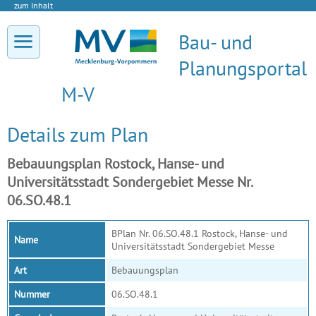
zum Inhalt
Bau- und
Planungsportal
M-V
Details zum Plan
Bebauungsplan Rostock, Hanse- und
Universitätsstadt Sondergebiet Messe Nr.
06.SO.48.1
BPlan Nr. 06.SO.48.1 Rostock, Hanse- und
Name
Universitätsstadt Sondergebiet Messe
Art
Bebauungsplan
Nummer
06.SO.48.1