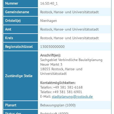
Nummer
16.SO.40_1
Gemeindename
Rostock, Hanse- und Universitätsstadt
Ortsteil(e)
Nienhagen
Amt
Rostock, Hanse- und Universitätsstadt
Kreis
Rostock, Hanse- und Universitätsstadt
Regionalschlüssel
130030000000
Anschrift(en):
Sachgebiet Verbindliche Bauleitplanung
Neuer Markt 3
18055 Rostock, Hanse- und
Universitätsstadt
Zuständige Stelle
Kontaktmöglichkeiten:
Telefon: +49 381 381-6168
Telefax: +49 381 381-6901
E-Mail:
stadtplanung@rostock.de
Planart
Bebauungsplan (1000)
Status des
Rechtskraft (4000)