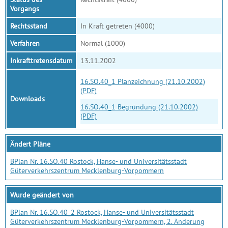
Vorgangs
Rechtsstand
In Kraft getreten (4000)
Verfahren
Normal (1000)
Inkrafttretensdatum
13.11.2002
16.SO.40_1 Planzeichnung (21.10.2002)
(PDF)
Downloads
16.SO.40_1 Begründung (21.10.2002)
(PDF)
Ändert Pläne
BPlan Nr. 16.SO.40 Rostock, Hanse- und Universitätsstadt
Güterverkehrszentrum Mecklenburg-Vorpommern
Wurde geändert von
BPlan Nr. 16.SO.40_2 Rostock, Hanse- und Universitätsstadt
Güterverkehrszentrum Mecklenburg-Vorpommern, 2. Änderung