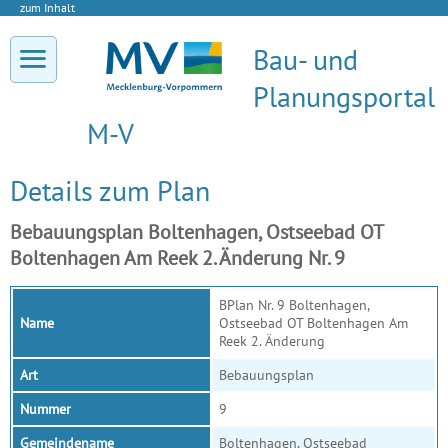
zum Inhalt
Bau- und
Planungsportal
M-V
Details zum Plan
Bebauungsplan Boltenhagen, Ostseebad OT
Boltenhagen Am Reek 2. Änderung Nr. 9
BPlan Nr. 9 Boltenhagen,
Name
Ostseebad OT Boltenhagen Am
Reek 2. Änderung
Art
Bebauungsplan
Nummer
9
Gemeindename
Boltenhagen, Ostseebad