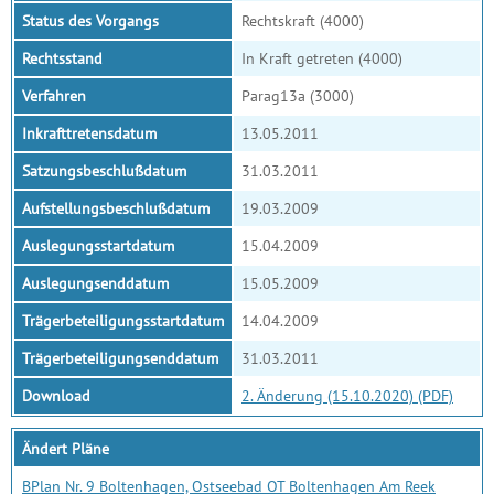
Status des Vorgangs
Rechtskraft (4000)
Rechtsstand
In Kraft getreten (4000)
Verfahren
Parag13a (3000)
Inkrafttretensdatum
13.05.2011
Satzungsbeschlußdatum
31.03.2011
Aufstellungsbeschlußdatum
19.03.2009
Auslegungsstartdatum
15.04.2009
Auslegungsenddatum
15.05.2009
Trägerbeteiligungsstartdatum
14.04.2009
Trägerbeteiligungsenddatum
31.03.2011
Download
2. Änderung (15.10.2020) (PDF)
Ändert Pläne
BPlan Nr. 9 Boltenhagen, Ostseebad OT Boltenhagen Am Reek