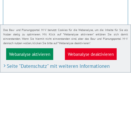
Das Bau- und Planungsportal M-V benutzt Cookies für die Webanalyse, um die Inhalte für Sie als
Nutzer stetig zu optimieren. Mit Klick auf "Webanalyse aktivieren" erklären Sie sich damit
einverstanden. Wenn Sie hiermit nicht einverstanden sind, aber das Bau- und Planungsportal M-V
dennoch nutzen wollen, klicken Sie bitte auf "Webanalyse deaktivieren".
Webanalyse aktivieren
Webanalyse deaktivieren
Seite "Datenschutz" mit weiteren Informationen