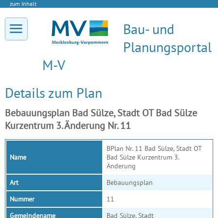
zum Inhalt
Bau- und
Planungsportal
M-V
Details zum Plan
Bebauungsplan Bad Sülze, Stadt OT Bad Sülze
Kurzentrum 3. Änderung Nr. 11
BPlan Nr. 11 Bad Sülze, Stadt OT
Name
Bad Sülze Kurzentrum 3.
Änderung
Art
Bebauungsplan
Nummer
11
Gemeindename
Bad Sülze, Stadt