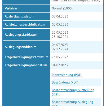
Öffentlichkeitsbeteiligung (2200)
Verfahren
Normal (1000)
Ausfertigungsdatum
05.04.2023
Aufstellungsbeschlußdatum
02.05.2023
30.05.2023
Auslegungsstartdatum
28.10.2024
04.07.2023
Auslegungsenddatum
02.12.2024
Trägerbeteiligungsstartdatum
23.05.2023
Trägerbeteiligungsenddatum
04.07.2023
Planzeichnung (PDF)
Begründung (PDF)
Bekanntmachung Aufstellung
(PDF)
Bekanntmachung Auslegung