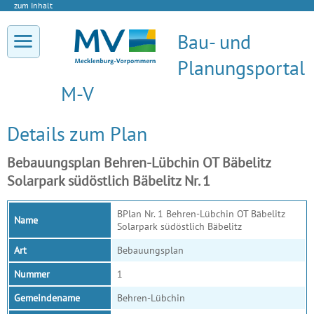
zum Inhalt
Bau- und
Planungsportal
M-V
Details zum Plan
Bebauungsplan Behren-Lübchin OT Bäbelitz
Solarpark südöstlich Bäbelitz Nr. 1
BPlan Nr. 1 Behren-Lübchin OT Bäbelitz
Name
Solarpark südöstlich Bäbelitz
Art
Bebauungsplan
Nummer
1
Gemeindename
Behren-Lübchin