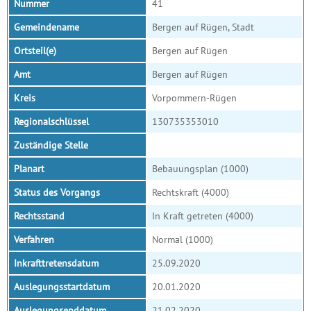
Nummer
41
Gemeindename
Bergen auf Rügen, Stadt
Ortsteil(e)
Bergen auf Rügen
Amt
Bergen auf Rügen
Kreis
Vorpommern-Rügen
Regionalschlüssel
130735353010
Zuständige Stelle
Planart
Bebauungsplan (1000)
Status des Vorgangs
Rechtskraft (4000)
Rechtsstand
In Kraft getreten (4000)
Verfahren
Normal (1000)
Inkrafttretensdatum
25.09.2020
Auslegungsstartdatum
20.01.2020
Auslegungsenddatum
21.02.2020