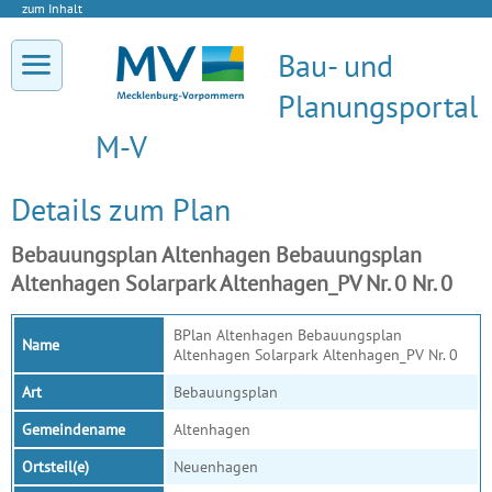
zum Inhalt
Bau- und
Planungsportal
M-V
Details zum Plan
Bebauungsplan Altenhagen Bebauungsplan
Altenhagen Solarpark Altenhagen_PV Nr. 0 Nr. 0
BPlan Altenhagen Bebauungsplan
Name
Altenhagen Solarpark Altenhagen_PV Nr. 0
Art
Bebauungsplan
Gemeindename
Altenhagen
Ortsteil(e)
Neuenhagen