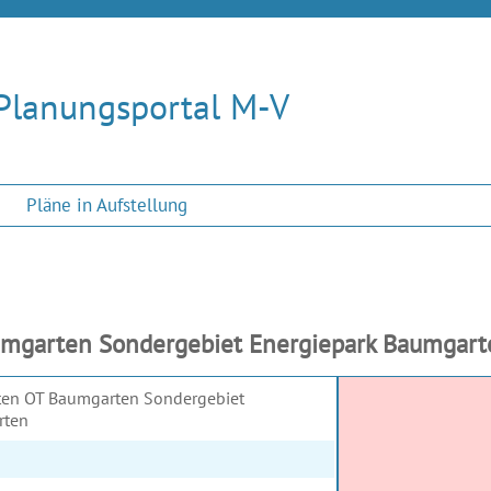
Planungsportal M-V
Pläne in Aufstellung
garten Sondergebiet Energiepark Baumgarte
ten OT Baumgarten Sondergebiet
rten