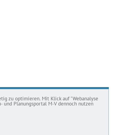
tig zu optimieren. Mit Klick auf "Webanalyse
Bau- und Planungsportal M-V dennoch nutzen