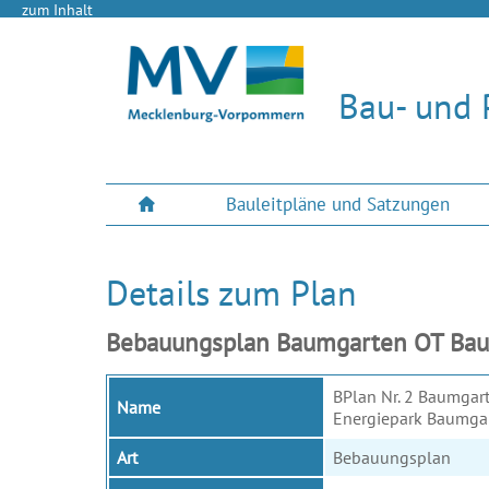
zum Inhalt
Bau- und 
Bauleitpläne und Satzungen
Details zum Plan
Bebauungsplan Baumgarten OT Baum
BPlan Nr. 2 Baumgar
Name
Energiepark Baumga
Art
Bebauungsplan