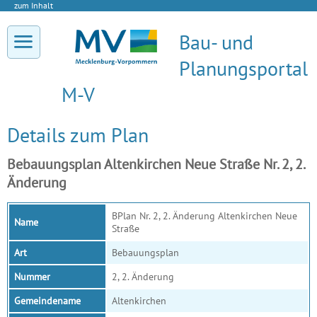
zum Inhalt
Bau- und
Planungsportal
M-V
Details zum Plan
Bebauungsplan Altenkirchen Neue Straße Nr. 2, 2.
Änderung
BPlan Nr. 2, 2. Änderung Altenkirchen Neue
Name
Straße
Art
Bebauungsplan
Nummer
2, 2. Änderung
Gemeindename
Altenkirchen