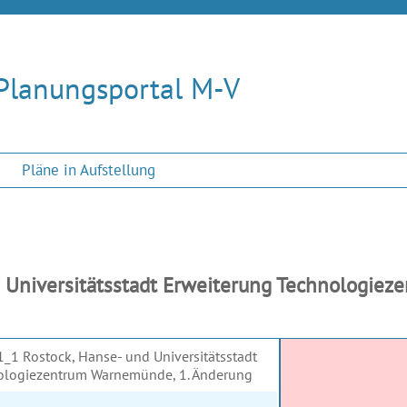
Planungsportal M-V
Pläne in Aufstellung
 Universitätsstadt Erweiterung Technologiez
1_1 Rostock, Hanse- und Universitätsstadt
ologiezentrum Warnemünde, 1. Änderung