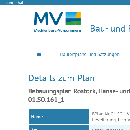
zum Inhalt
Bau- und 
Bauleitpläne und Satzungen
Details zum Plan
Bebauungsplan Rostock, Hanse- und
01.SO.161_1
BPlan Nr. 01.SO.16
Name
Erweiterung Techn