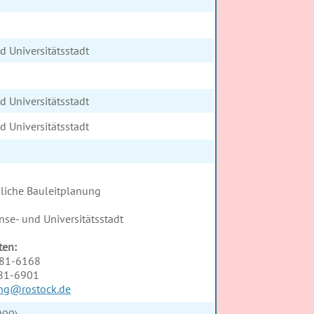
d Universitätsstadt
d Universitätsstadt
d Universitätsstadt
liche Bauleitplanung
se- und Universitätsstadt
ten:
381-6168
381-6901
ng@rostock.de