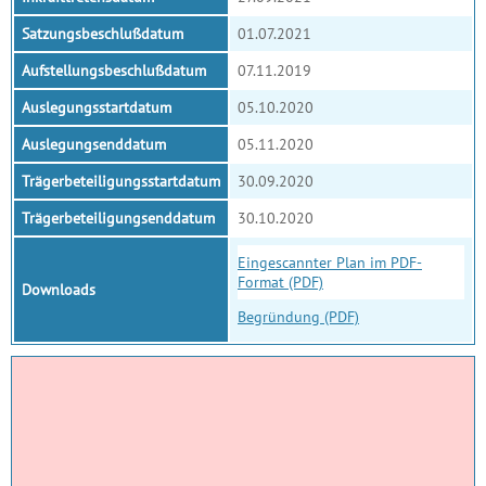
Satzungsbeschlußdatum
01.07.2021
Aufstellungsbeschlußdatum
07.11.2019
Auslegungsstartdatum
05.10.2020
Auslegungsenddatum
05.11.2020
Trägerbeteiligungsstartdatum
30.09.2020
Trägerbeteiligungsenddatum
30.10.2020
Eingescannter Plan im PDF-
Format (PDF)
Downloads
Begründung (PDF)