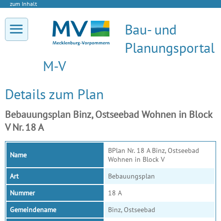
zum Inhalt
Bau- und
Planungsportal
M-V
Details zum Plan
Bebauungsplan Binz, Ostseebad Wohnen in Block
V Nr. 18 A
BPlan Nr. 18 A Binz, Ostseebad
Name
Wohnen in Block V
Art
Bebauungsplan
Nummer
18 A
Gemeindename
Binz, Ostseebad