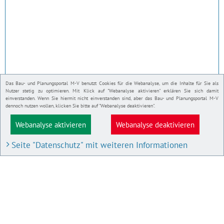
Das Bau- und Planungsportal M-V benutzt Cookies für die Webanalyse, um die Inhalte für Sie als
Nutzer stetig zu optimieren. Mit Klick auf "Webanalyse aktivieren" erklären Sie sich damit
einverstanden. Wenn Sie hiermit nicht einverstanden sind, aber das Bau- und Planungsportal M-V
dennoch nutzen wollen, klicken Sie bitte auf "Webanalyse deaktivieren".
Webanalyse aktivieren
Webanalyse deaktivieren
Seite "Datenschutz" mit weiteren Informationen