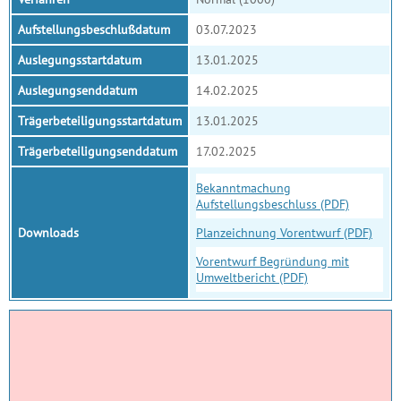
Aufstellungsbeschlußdatum
03.07.2023
Auslegungsstartdatum
13.01.2025
Auslegungsenddatum
14.02.2025
Trägerbeteiligungsstartdatum
13.01.2025
Trägerbeteiligungsenddatum
17.02.2025
Bekanntmachung
Aufstellungsbeschluss (PDF)
Downloads
Planzeichnung Vorentwurf (PDF)
Vorentwurf Begründung mit
Umweltbericht (PDF)