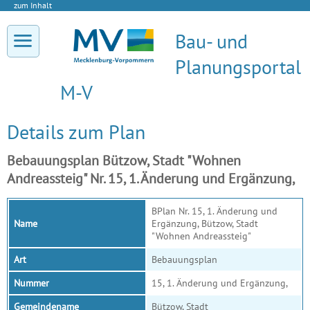
zum Inhalt
Bau- und
Planungsportal
M-V
Details zum Plan
Bebauungsplan Bützow, Stadt "Wohnen
Andreassteig" Nr. 15, 1. Änderung und Ergänzung,
BPlan Nr. 15, 1. Änderung und
Name
Ergänzung, Bützow, Stadt
"Wohnen Andreassteig"
Art
Bebauungsplan
Nummer
15, 1. Änderung und Ergänzung,
Gemeindename
Bützow, Stadt