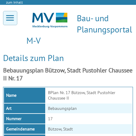
zum Inhalt
Bau- und
Planungsportal
M-V
Details zum Plan
Bebauungsplan Bützow, Stadt Pustohler Chaussee
II Nr. 17
BPlan Nr. 17 Bützow, Stadt Pustohler
Name
Chaussee II
Art
Bebauungsplan
Nummer
17
Gemeindename
Bützow, Stadt