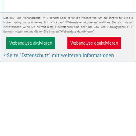
Das Bau- und Planungsportal M-V benutzt Cookies für die Webanalyse, um die Inhalte für Sie als
Nutzer stetig zu optimieren. Mit Klick auf "Webanalyse aktivieren" erklären Sie sich damit
einverstanden. Wenn Sie hiermit nicht einverstanden sind, aber das Bau- und Planungsportal M-V
dennoch nutzen wollen, klicken Sie bitte auf "Webanalyse deaktivieren".
Webanalyse aktivieren
Webanalyse deaktivieren
Seite "Datenschutz" mit weiteren Informationen
BAU- UND PLANUNGSPORTAL M-V
Bauleitpläne und Satzungen