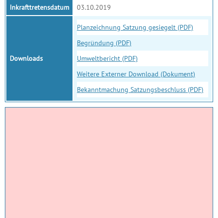
Inkrafttretensdatum
03.10.2019
Planzeichnung Satzung gesiegelt (PDF)
Begründung (PDF)
Downloads
Umweltbericht (PDF)
Weitere Externer Download (Dokument)
Bekanntmachung Satzungsbeschluss (PDF)