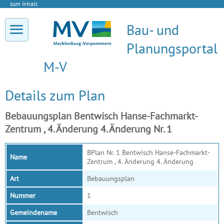
zum Inhalt
Bau- und
Planungsportal
M-V
Details zum Plan
Bebauungsplan Bentwisch Hanse-Fachmarkt-
Zentrum , 4. Änderung 4. Änderung Nr. 1
BPlan Nr. 1 Bentwisch Hanse-Fachmarkt-
Name
Zentrum , 4. Änderung 4. Änderung
Art
Bebauungsplan
Nummer
1
Gemeindename
Bentwisch