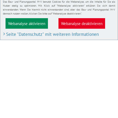
Das Bau- und Planungsportal M-V benutzt Cookies für die Webanalyse, um die Inhalte für Sie als
Nutzer stetig zu optimieren. Mit Klick auf "Webanalyse aktivieren" erklären Sie sich damit
einverstanden. Wenn Sie hiermit nicht einverstanden sind, aber das Bau- und Planungsportal M-V
dennoch nutzen wollen, klicken Sie bitte auf "Webanalyse deaktivieren".
Webanalyse aktivieren
Webanalyse deaktivieren
Seite "Datenschutz" mit weiteren Informationen
BAU- UND PLANUNGSPORTAL M-V
Bauleitpläne und Satzungen
Pläne in Aufstellung
IMPRESSUM