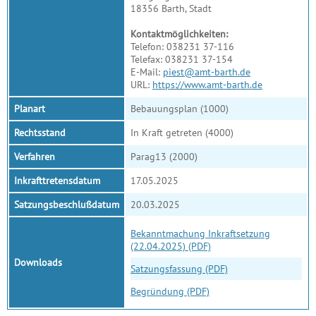
18356 Barth, Stadt
Kontaktmöglichkeiten:
Telefon: 038231 37-116
Telefax: 038231 37-154
E-Mail:
piest@amt-barth.de
URL:
https://www.amt-barth.de
Planart
Bebauungsplan (1000)
Rechtsstand
In Kraft getreten (4000)
Verfahren
Parag13 (2000)
Inkrafttretensdatum
17.05.2025
Satzungsbeschlußdatum
20.03.2025
Bekanntmachung Inkraftsetzung
(22.04.2025) (PDF)
Downloads
Satzungsfassung (PDF)
Begründung (PDF)