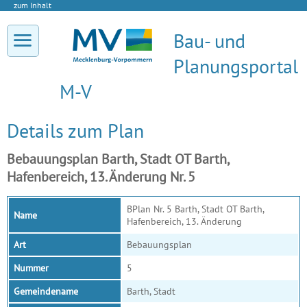
zum Inhalt
Bau- und
Planungsportal
M-V
Details zum Plan
Bebauungsplan Barth, Stadt OT Barth,
Hafenbereich, 13. Änderung Nr. 5
BPlan Nr. 5 Barth, Stadt OT Barth,
Name
Hafenbereich, 13. Änderung
Art
Bebauungsplan
Nummer
5
Gemeindename
Barth, Stadt