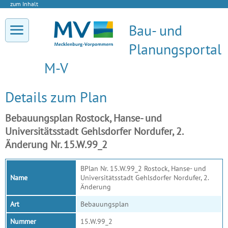
zum Inhalt
Bau- und
Planungsportal
M-V
Details zum Plan
Bebauungsplan Rostock, Hanse- und
Universitätsstadt Gehlsdorfer Nordufer, 2.
Änderung Nr. 15.W.99_2
BPlan Nr. 15.W.99_2 Rostock, Hanse- und
Name
Universitätsstadt Gehlsdorfer Nordufer, 2.
Änderung
Art
Bebauungsplan
Nummer
15.W.99_2