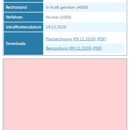
Rechtsstand
In Kraft getreten (4000)
Verfahren
Normal (1000)
Inkrafttretensdatum
19.12.2020
Planzeichnung (09.12.2020) (PDF)
Downloads
Begründung (09.12.2020) (PDF)