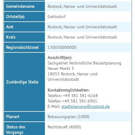
Gemeindename
Rostock, Hanse- und Universitätsstadt
Ortsteil(e)
Gehlsdorf
Amt
Rostock, Hanse- und Universitätsstadt
Kreis
Rostock, Hanse- und Universitätsstadt
Regionalschlüssel
130030000000
Anschrift(en):
Sachgebiet Verbindliche Bauleitplanung
Neuer Markt 3
18055 Rostock, Hanse- und
Universitätsstadt
Zuständige Stelle
Kontaktmöglichkeiten:
Telefon: +49 381 381-6168
Telefax: +49 381 381-6901
E-Mail:
stadtplanung@rostock.de
Planart
Bebauungsplan (1000)
Status des
Rechtskraft (4000)
Vorgangs