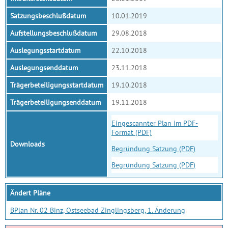
Satzungsbeschlußdatum
10.01.2019
Aufstellungsbeschlußdatum
29.08.2018
Auslegungsstartdatum
22.10.2018
Auslegungsenddatum
23.11.2018
Trägerbeteiligungsstartdatum
19.10.2018
Trägerbeteiligungsenddatum
19.11.2018
Eingescannter Plan im PDF-
Format (PDF)
Downloads
Begründung Satzung (PDF)
Begründung Satzung (PDF)
Ändert Pläne
BPlan Nr. 02 Binz, Ostseebad Zinglingsberg, 1. Änderung