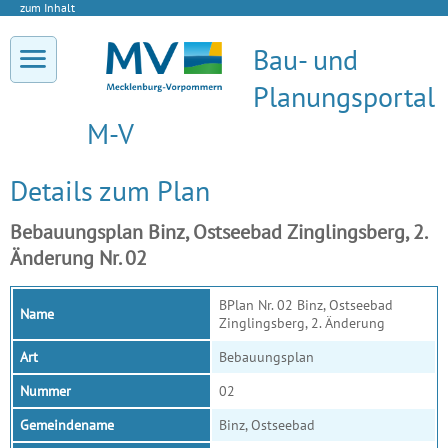
zum Inhalt
Bau- und
Planungsportal
M-V
Details zum Plan
Bebauungsplan Binz, Ostseebad Zinglingsberg, 2.
Änderung Nr. 02
BPlan Nr. 02 Binz, Ostseebad
Name
Zinglingsberg, 2. Änderung
Art
Bebauungsplan
Nummer
02
Gemeindename
Binz, Ostseebad