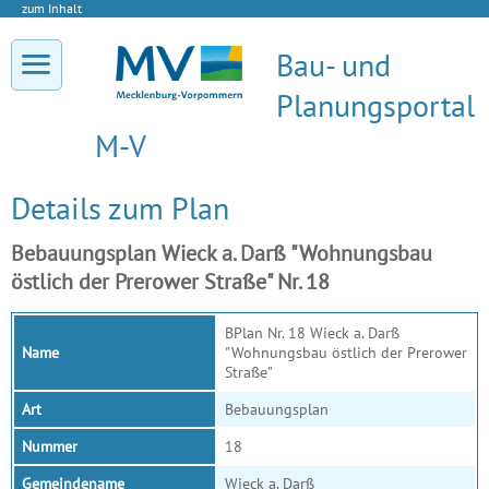
zum Inhalt
Bau- und
Planungsportal
M-V
Details zum Plan
Bebauungsplan Wieck a. Darß "Wohnungsbau
östlich der Prerower Straße" Nr. 18
BPlan Nr. 18 Wieck a. Darß
Name
"Wohnungsbau östlich der Prerower
Straße"
Art
Bebauungsplan
Nummer
18
Gemeindename
Wieck a. Darß