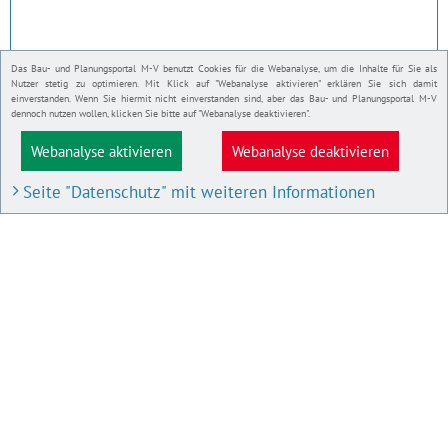
Das Bau- und Planungsportal M-V benutzt Cookies für die Webanalyse, um die Inhalte für Sie als
Nutzer stetig zu optimieren. Mit Klick auf "Webanalyse aktivieren" erklären Sie sich damit
einverstanden. Wenn Sie hiermit nicht einverstanden sind, aber das Bau- und Planungsportal M-V
dennoch nutzen wollen, klicken Sie bitte auf "Webanalyse deaktivieren".
Webanalyse aktivieren
Webanalyse deaktivieren
Seite "Datenschutz" mit weiteren Informationen
BAU- UND PLANUNGSPORTAL M-V
Bauleitpläne und Satzungen