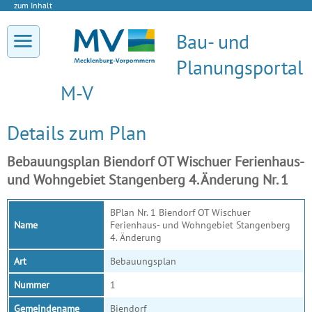
zum Inhalt
Bau- und
Planungsportal
M-V
Details zum Plan
Bebauungsplan Biendorf OT Wischuer Ferienhaus-
und Wohngebiet Stangenberg 4. Änderung Nr. 1
BPlan Nr. 1 Biendorf OT Wischuer
Name
Ferienhaus- und Wohngebiet Stangenberg
4. Änderung
Art
Bebauungsplan
Nummer
1
Gemeindename
Biendorf