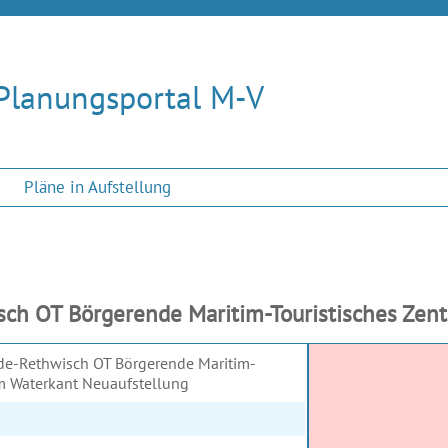
Planungsportal M-V
Pläne in Aufstellung
h OT Börgerende Maritim-Touristisches Zent
nde-Rethwisch OT Börgerende Maritim-
um Waterkant Neuaufstellung