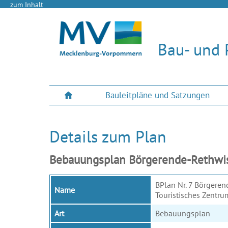
zum Inhalt
Bau- und 
Bauleitpläne und Satzungen
Details zum Plan
Bebauungsplan Börgerende-Rethwisc
BPlan Nr. 7 Börgere
Name
Touristisches Zentr
Art
Bebauungsplan