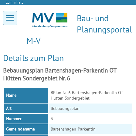
zum Inhalt
Bau- und
Planungsportal
M-V
Details zum Plan
Bebauungsplan Bartenshagen-Parkentin OT
Hütten Sondergebiet Nr. 6
BPlan Nr. 6 Bartenshagen-Parkentin OT
Name
Hütten Sondergebiet
Art
Bebauungsplan
Nummer
6
Gemeindename
Bartenshagen-Parkentin