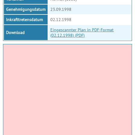
Genehmigungsdatum
23.09.1998
Inkrafttretensdatum
02.12.1998
Eingescannter Plan in PDF-Format
Download
(02.12.1998) (PDF)