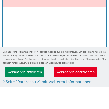
Das Bau- und Planungsportal M-V benutzt Cookies für die Webanalyse, um die Inhalte für Sie als
Nutzer stetig zu optimieren. Mit Klick auf "Webanalyse aktivieren" erklären Sie sich damit
einverstanden. Wenn Sie hiermit nicht einverstanden sind, aber das Bau- und Planungsportal M-V
dennoch nutzen wollen, klicken Sie bitte auf "Webanalyse deaktivieren".
Webanalyse aktivieren
Webanalyse deaktivieren
Seite "Datenschutz" mit weiteren Informationen