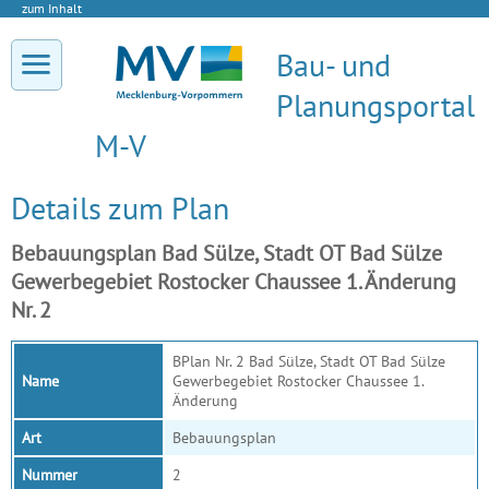
zum Inhalt
Bau- und
Planungsportal
M-V
Details zum Plan
Bebauungsplan Bad Sülze, Stadt OT Bad Sülze
Gewerbegebiet Rostocker Chaussee 1. Änderung
Nr. 2
BPlan Nr. 2 Bad Sülze, Stadt OT Bad Sülze
Name
Gewerbegebiet Rostocker Chaussee 1.
Änderung
Art
Bebauungsplan
Nummer
2