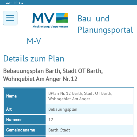
zum Inhalt
Bau- und
Planungsportal
M-V
Details zum Plan
Bebauungsplan Barth, Stadt OT Barth,
Wohngebiet Am Anger Nr. 12
BPlan Nr. 12 Barth, Stadt OT Barth,
Name
Wohngebiet Am Anger
Art
Bebauungsplan
Nummer
12
Gemeindename
Barth, Stadt