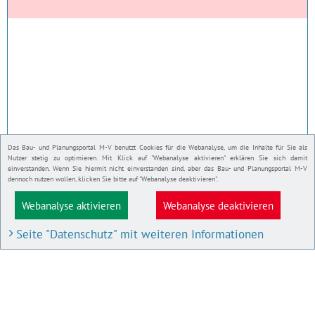
Das Bau- und Planungsportal M-V benutzt Cookies für die Webanalyse, um die Inhalte für Sie als
Nutzer stetig zu optimieren. Mit Klick auf "Webanalyse aktivieren" erklären Sie sich damit
einverstanden. Wenn Sie hiermit nicht einverstanden sind, aber das Bau- und Planungsportal M-V
dennoch nutzen wollen, klicken Sie bitte auf "Webanalyse deaktivieren".
Webanalyse aktivieren
Webanalyse deaktivieren
Seite "Datenschutz" mit weiteren Informationen