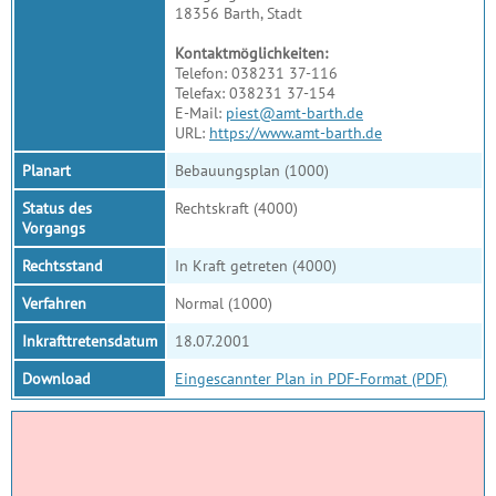
18356 Barth, Stadt
Kontaktmöglichkeiten:
Telefon: 038231 37-116
Telefax: 038231 37-154
E-Mail:
piest@amt-barth.de
URL:
https://www.amt-barth.de
Planart
Bebauungsplan (1000)
Status des
Rechtskraft (4000)
Vorgangs
Rechtsstand
In Kraft getreten (4000)
Verfahren
Normal (1000)
Inkrafttretensdatum
18.07.2001
Download
Eingescannter Plan in PDF-Format (PDF)