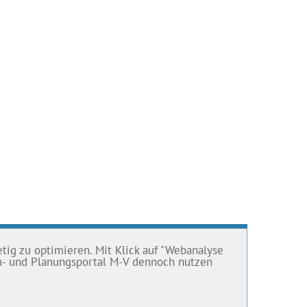
tig zu optimieren. Mit Klick auf "Webanalyse
Bau- und Planungsportal M-V dennoch nutzen