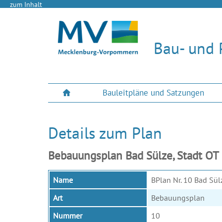
zum Inhalt
Bau- und 
Bauleitpläne und Satzungen
Details zum Plan
Bebauungsplan Bad Sülze, Stadt OT 
Name
BPlan Nr. 10 Bad Sül
Art
Bebauungsplan
Nummer
10