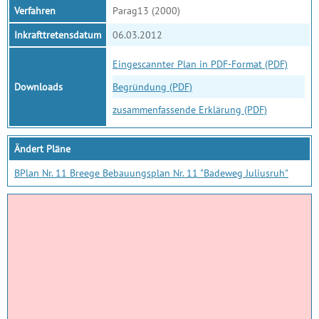
Verfahren
Parag13 (2000)
Inkrafttretensdatum
06.03.2012
Eingescannter Plan in PDF-Format (PDF)
Downloads
Begründung (PDF)
zusammenfassende Erklärung (PDF)
Ändert Pläne
BPlan Nr. 11 Breege Bebauungsplan Nr. 11 "Badeweg Juliusruh"