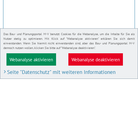
Das Bau- und Planungsportal M-V benutzt Cookies für die Webanalyse, um die Inhalte für Sie als
Nutzer stetig zu optimieren. Mit Klick auf "Webanalyse aktivieren" erklären Sie sich damit
einverstanden. Wenn Sie hiermit nicht einverstanden sind, aber das Bau- und Planungsportal M-V
dennoch nutzen wollen, klicken Sie bitte auf "Webanalyse deaktivieren".
Webanalyse aktivieren
Webanalyse deaktivieren
Seite "Datenschutz" mit weiteren Informationen