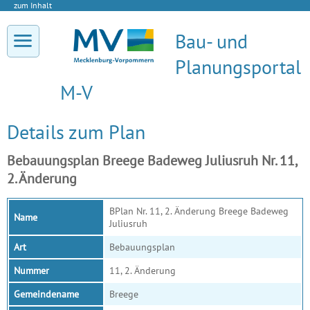
zum Inhalt
Bau- und
Planungsportal
M-V
Details zum Plan
Bebauungsplan Breege Badeweg Juliusruh Nr. 11,
2. Änderung
BPlan Nr. 11, 2. Änderung Breege Badeweg
Name
Juliusruh
Art
Bebauungsplan
Nummer
11, 2. Änderung
Gemeindename
Breege