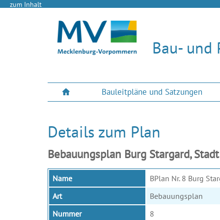
zum Inhalt
Bau- und 
Bauleitpläne und Satzungen
Details zum Plan
Bebauungsplan Burg Stargard, Stad
Name
BPlan Nr. 8 Burg St
Art
Bebauungsplan
Nummer
8