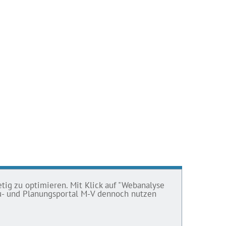
tig zu optimieren. Mit Klick auf "Webanalyse
Bau- und Planungsportal M-V dennoch nutzen