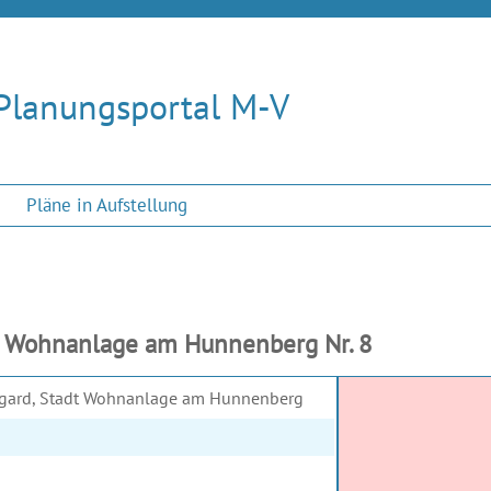
Planungsportal M-V
Pläne in Aufstellung
t Wohnanlage am Hunnenberg Nr. 8
argard, Stadt Wohnanlage am Hunnenberg