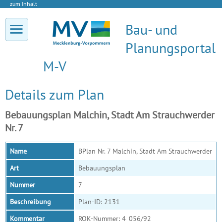
zum Inhalt
Bau- und
Planungsportal
M-V
Details zum Plan
Bebauungsplan Malchin, Stadt Am Strauchwerder
Nr. 7
Name
BPlan Nr. 7 Malchin, Stadt Am Strauchwerder
Art
Bebauungsplan
Nummer
7
Beschreibung
Plan-ID: 2131
Kommentar
ROK-Nummer: 4_056/92