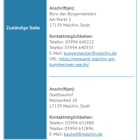
Anschrift(en):
Büro des Bürgermeisters
Am Markt 1
17139 Malchin, Stadt
Zuständige Stelle
Kontaktmöglichkeiten:
Telefon: 03994 640222
Telefax: 03994 640333
E-Mail:
buegermeister@malchin.de
URL:
https://www.amt-malchin-am-
kummerower-see.de/
Anschrift(en):
Stadtbauhof
Mühlenfeld 20
17139 Malchin, Stadt
Kontaktmöglichkeiten:
Telefon: 03994 632880
Telefax: 03994 632896
E-Mail:
bauhof@malchin.de