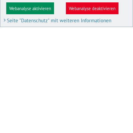
Webanalyse aktivieren
Webanalyse deaktivieren
Seite "Datenschutz" mit weiteren Informationen
BAU- UND PLANUNGSPORTAL M-V