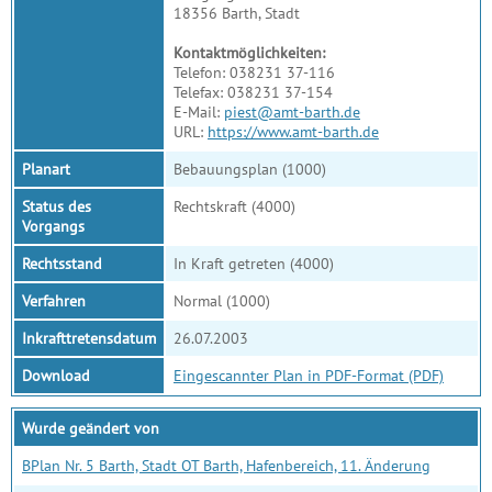
18356 Barth, Stadt
Kontaktmöglichkeiten:
Telefon: 038231 37-116
Telefax: 038231 37-154
E-Mail:
piest@amt-barth.de
URL:
https://www.amt-barth.de
Planart
Bebauungsplan (1000)
Status des
Rechtskraft (4000)
Vorgangs
Rechtsstand
In Kraft getreten (4000)
Verfahren
Normal (1000)
Inkrafttretensdatum
26.07.2003
Download
Eingescannter Plan in PDF-Format (PDF)
Wurde geändert von
BPlan Nr. 5 Barth, Stadt OT Barth, Hafenbereich, 11. Änderung