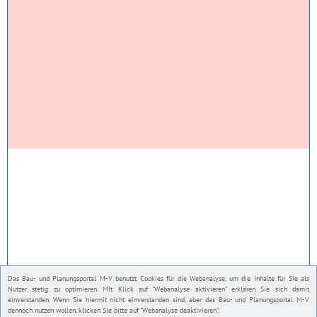
Das Bau- und Planungsportal M-V benutzt Cookies für die Webanalyse, um die Inhalte für Sie als
Nutzer stetig zu optimieren. Mit Klick auf "Webanalyse aktivieren" erklären Sie sich damit
einverstanden. Wenn Sie hiermit nicht einverstanden sind, aber das Bau- und Planungsportal M-V
dennoch nutzen wollen, klicken Sie bitte auf "Webanalyse deaktivieren".