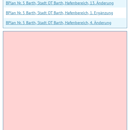
BPlan Nr. 5 Barth, Stadt OT Barth, Hafenbereich, 13. Änderung
BPlan Nr. 5 Barth, Stadt OT Barth, Hafenbereich, 1. Ergänzung
BPlan Nr. 5 Barth, Stadt OT Barth, Hafenbereich, 4. Änderung