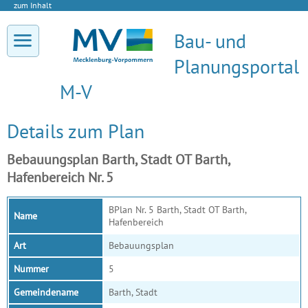
zum Inhalt
Bau- und
Planungsportal
M-V
Details zum Plan
Bebauungsplan Barth, Stadt OT Barth,
Hafenbereich Nr. 5
BPlan Nr. 5 Barth, Stadt OT Barth,
Name
Hafenbereich
Art
Bebauungsplan
Nummer
5
Gemeindename
Barth, Stadt