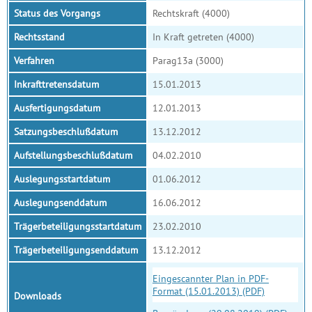
Status des Vorgangs
Rechtskraft (4000)
Rechtsstand
In Kraft getreten (4000)
Verfahren
Parag13a (3000)
Inkrafttretensdatum
15.01.2013
Ausfertigungsdatum
12.01.2013
Satzungsbeschlußdatum
13.12.2012
Aufstellungsbeschlußdatum
04.02.2010
Auslegungsstartdatum
01.06.2012
Auslegungsenddatum
16.06.2012
Trägerbeteiligungsstartdatum
23.02.2010
Trägerbeteiligungsenddatum
13.12.2012
Eingescannter Plan in PDF-
Format (15.01.2013) (PDF)
Downloads