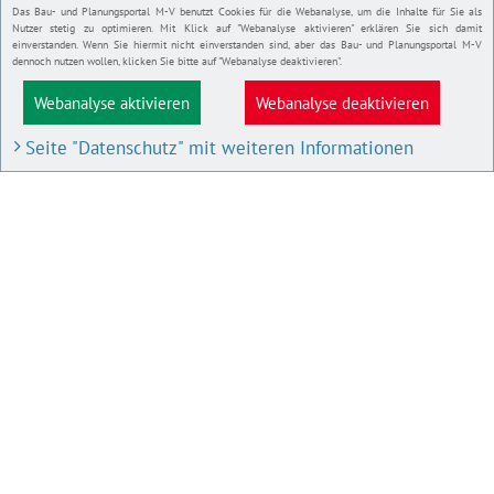
Das Bau- und Planungsportal M-V benutzt Cookies für die Webanalyse, um die Inhalte für Sie als
Nutzer stetig zu optimieren. Mit Klick auf "Webanalyse aktivieren" erklären Sie sich damit
einverstanden. Wenn Sie hiermit nicht einverstanden sind, aber das Bau- und Planungsportal M-V
dennoch nutzen wollen, klicken Sie bitte auf "Webanalyse deaktivieren".
Webanalyse aktivieren
Webanalyse deaktivieren
Seite "Datenschutz" mit weiteren Informationen