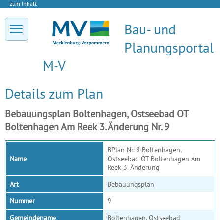
zum Inhalt
Bau- und
Planungsportal
M-V
Details zum Plan
Bebauungsplan Boltenhagen, Ostseebad OT
Boltenhagen Am Reek 3. Änderung Nr. 9
BPlan Nr. 9 Boltenhagen,
Name
Ostseebad OT Boltenhagen Am
Reek 3. Änderung
Art
Bebauungsplan
Nummer
9
Gemeindename
Boltenhagen, Ostseebad