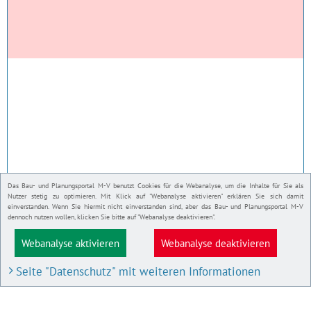
Das Bau- und Planungsportal M-V benutzt Cookies für die Webanalyse, um die Inhalte für Sie als
Nutzer stetig zu optimieren. Mit Klick auf "Webanalyse aktivieren" erklären Sie sich damit
einverstanden. Wenn Sie hiermit nicht einverstanden sind, aber das Bau- und Planungsportal M-V
dennoch nutzen wollen, klicken Sie bitte auf "Webanalyse deaktivieren".
Webanalyse aktivieren
Webanalyse deaktivieren
Seite "Datenschutz" mit weiteren Informationen