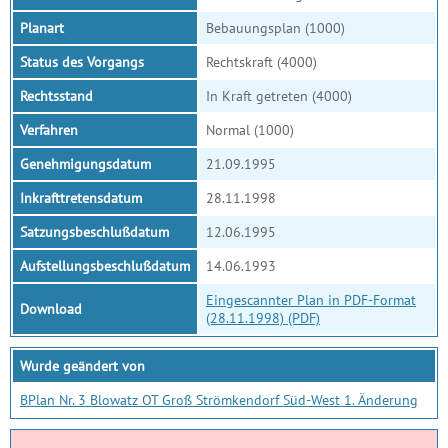
Planart
Bebauungsplan (1000)
Status des Vorgangs
Rechtskraft (4000)
Rechtsstand
In Kraft getreten (4000)
Verfahren
Normal (1000)
Genehmigungsdatum
21.09.1995
Inkrafttretensdatum
28.11.1998
Satzungsbeschlußdatum
12.06.1995
Aufstellungsbeschlußdatum
14.06.1993
Eingescannter Plan in PDF-Format
Download
(28.11.1998) (PDF)
Wurde geändert von
BPlan Nr. 3 Blowatz OT Groß Strömkendorf Süd-West 1. Änderung