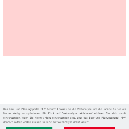
Das Bau- und Planungsportal M-V benutzt Cookies für die Webanalyse, um die Inhalte für Sie als
Nutzer stetig zu optimieren. Mit Klick auf "Webanalyse aktivieren" erklären Sie sich damit
einverstanden. Wenn Sie hiermit nicht einverstanden sind, aber das Bau- und Planungsportal M-V
dennoch nutzen wollen, klicken Sie bitte auf "Webanalyse deaktivieren".