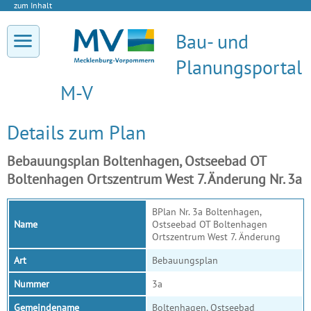
zum Inhalt
Bau- und
Planungsportal
M-V
Details zum Plan
Bebauungsplan Boltenhagen, Ostseebad OT
Boltenhagen Ortszentrum West 7. Änderung Nr. 3a
BPlan Nr. 3a Boltenhagen,
Name
Ostseebad OT Boltenhagen
Ortszentrum West 7. Änderung
Art
Bebauungsplan
Nummer
3a
Gemeindename
Boltenhagen, Ostseebad