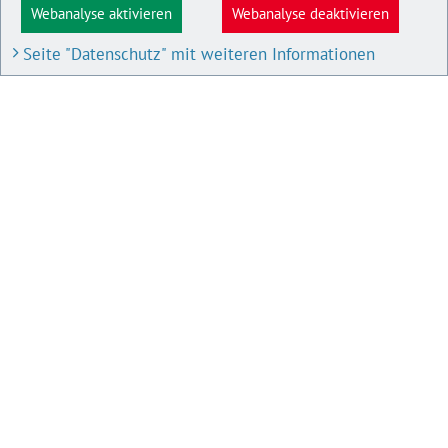
Webanalyse aktivieren
Webanalyse deaktivieren
Seite "Datenschutz" mit weiteren Informationen
BAU- UND PLANUNGSPORTAL M-V