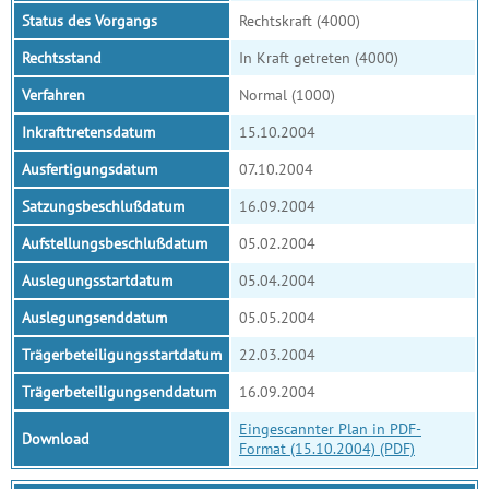
Status des Vorgangs
Rechtskraft (4000)
Rechtsstand
In Kraft getreten (4000)
Verfahren
Normal (1000)
Inkrafttretensdatum
15.10.2004
Ausfertigungsdatum
07.10.2004
Satzungsbeschlußdatum
16.09.2004
Aufstellungsbeschlußdatum
05.02.2004
Auslegungsstartdatum
05.04.2004
Auslegungsenddatum
05.05.2004
Trägerbeteiligungsstartdatum
22.03.2004
Trägerbeteiligungsenddatum
16.09.2004
Eingescannter Plan in PDF-
Download
Format (15.10.2004) (PDF)