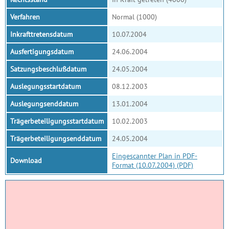
Verfahren
Normal (1000)
Inkrafttretensdatum
10.07.2004
Ausfertigungsdatum
24.06.2004
Satzungsbeschlußdatum
24.05.2004
Auslegungsstartdatum
08.12.2003
Auslegungsenddatum
13.01.2004
Trägerbeteiligungsstartdatum
10.02.2003
Trägerbeteiligungsenddatum
24.05.2004
Eingescannter Plan in PDF-
Download
Format (10.07.2004) (PDF)