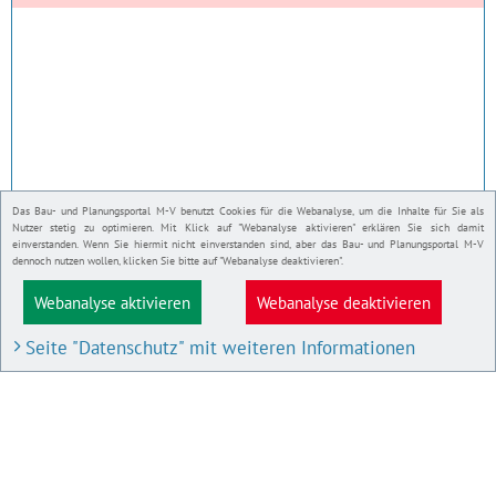
Das Bau- und Planungsportal M-V benutzt Cookies für die Webanalyse, um die Inhalte für Sie als
Nutzer stetig zu optimieren. Mit Klick auf "Webanalyse aktivieren" erklären Sie sich damit
einverstanden. Wenn Sie hiermit nicht einverstanden sind, aber das Bau- und Planungsportal M-V
dennoch nutzen wollen, klicken Sie bitte auf "Webanalyse deaktivieren".
Webanalyse aktivieren
Webanalyse deaktivieren
Seite "Datenschutz" mit weiteren Informationen