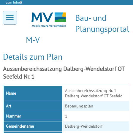
zum Inhalt
Bau- und
Planungsportal
M-V
Details zum Plan
Aussenbereichssatzung Dalberg-Wendelstorf OT
Seefeld Nr. 1
Aussenbereichssatzung Nr. 1
Name
Dalberg-Wendelstorf OT Seefeld
Art
Bebauungsplan
Nummer
1
Gemeindename
Dalberg-Wendelstorf