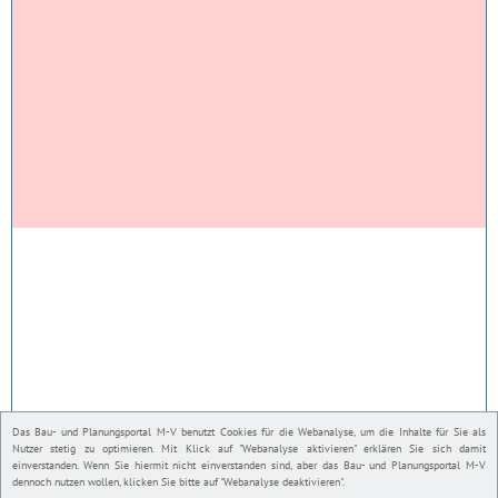
Das Bau- und Planungsportal M-V benutzt Cookies für die Webanalyse, um die Inhalte für Sie als
Nutzer stetig zu optimieren. Mit Klick auf "Webanalyse aktivieren" erklären Sie sich damit
einverstanden. Wenn Sie hiermit nicht einverstanden sind, aber das Bau- und Planungsportal M-V
dennoch nutzen wollen, klicken Sie bitte auf "Webanalyse deaktivieren".