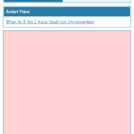
Ändert Pläne
BPlan Nr. 8 Teil 2 Klütz, Stadt Gut Christinenfeld