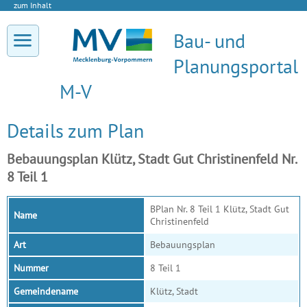
zum Inhalt
Bau- und
Planungsportal
M-V
Details zum Plan
Bebauungsplan Klütz, Stadt Gut Christinenfeld Nr.
8 Teil 1
BPlan Nr. 8 Teil 1 Klütz, Stadt Gut
Name
Christinenfeld
Art
Bebauungsplan
Nummer
8 Teil 1
Gemeindename
Klütz, Stadt