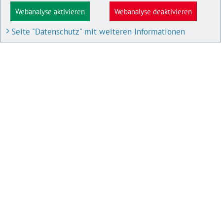
Webanalyse aktivieren
Webanalyse deaktivieren
Seite "Datenschutz" mit weiteren Informationen
BAU- UND PLANUNGSPORTAL M-V