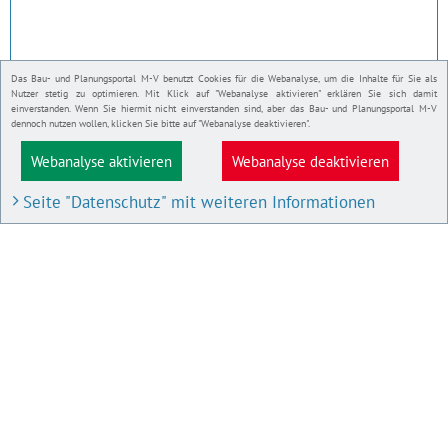
Das Bau- und Planungsportal M-V benutzt Cookies für die Webanalyse, um die Inhalte für Sie als
Nutzer stetig zu optimieren. Mit Klick auf "Webanalyse aktivieren" erklären Sie sich damit
einverstanden. Wenn Sie hiermit nicht einverstanden sind, aber das Bau- und Planungsportal M-V
dennoch nutzen wollen, klicken Sie bitte auf "Webanalyse deaktivieren".
Webanalyse aktivieren
Webanalyse deaktivieren
Seite "Datenschutz" mit weiteren Informationen
BAU- UND PLANUNGSPORTAL M-V