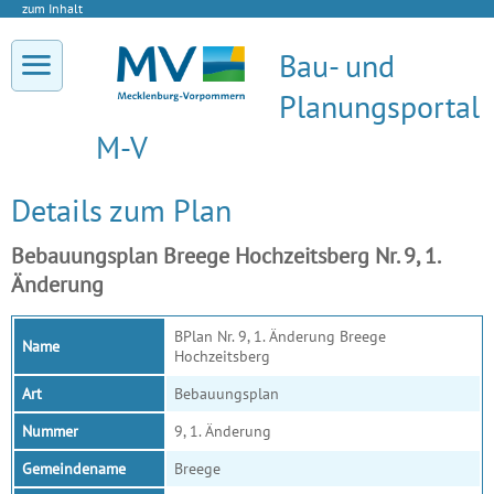
zum Inhalt
Bau- und
Planungsportal
M-V
Details zum Plan
Bebauungsplan Breege Hochzeitsberg Nr. 9, 1.
Änderung
BPlan Nr. 9, 1. Änderung Breege
Name
Hochzeitsberg
Art
Bebauungsplan
Nummer
9, 1. Änderung
Gemeindename
Breege