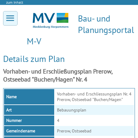
zum Inhalt
Bau- und
Planungsportal
M-V
Details zum Plan
Vorhaben- und Erschließungsplan Prerow,
Ostseebad "Buchen/Hagen" Nr. 4
Vorhaben- und Erschliessungsplan Nr. 4
Name
Prerow, Ostseebad "Buchen/Hagen"
Art
Bebauungsplan
Nummer
4
Gemeindename
Prerow, Ostseebad