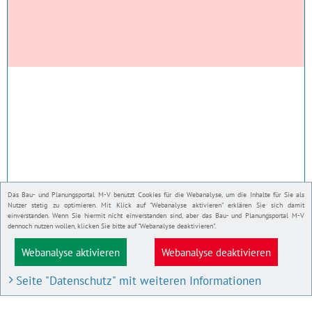
Das Bau- und Planungsportal M-V benutzt Cookies für die Webanalyse, um die Inhalte für Sie als
Nutzer stetig zu optimieren. Mit Klick auf "Webanalyse aktivieren" erklären Sie sich damit
einverstanden. Wenn Sie hiermit nicht einverstanden sind, aber das Bau- und Planungsportal M-V
dennoch nutzen wollen, klicken Sie bitte auf "Webanalyse deaktivieren".
Webanalyse aktivieren
Webanalyse deaktivieren
Seite "Datenschutz" mit weiteren Informationen