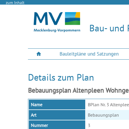
zum Inhalt
Bau- und 
Bauleitpläne und Satzungen
Details zum Plan
Bebauungsplan Altenpleen Wohngebi
Name
BPlan Nr. 3 Altenple
Art
Bebauungsplan
Nummer
3