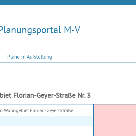
Planungsportal M-V
Pläne in Aufstellung
et Florian-Geyer-Straße Nr. 3
en Wohngebiet Florian-Geyer-Straße