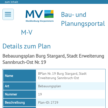
zum Inhalt
Bau- und
Planungsportal
M-V
Details zum Plan
Bebauungsplan Burg Stargard, Stadt Erweiterung
Sannbruch-Ost Nr. 19
BPlan Nr. 19 Burg Stargard, Stadt
Name
Erweiterung Sannbruch-Ost
Art
Bebauungsplan
Nummer
19
Beschreibung
Plan-ID: 2729